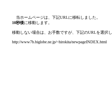
当ホームページは、下記URLに移転しました。
10秒後
に移動します。
移動しない場合は、お手数ですが、下記のURLを選択
http://www7b.biglobe.ne.jp/~hirokita/newpageINDEX.html