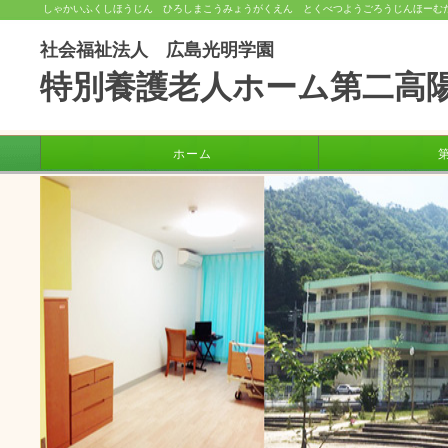
しゃかいふくしほうじん ひろしまこうみょうがくえん とくべつようごろうじんほーむ
社会福祉法人 広島光明学園
特別養護老人ホーム第二高
ホーム
第二