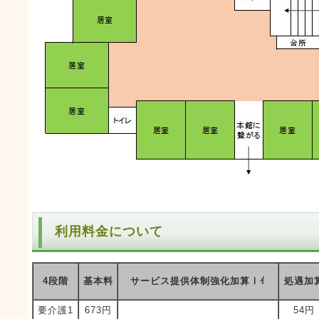
利用料金について
4段階
基本料
サービス提供体制強化加算Ⅰｲ
処遇加
要介護1
673円
54円