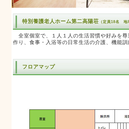
特別養護老人ホーム第二高陽荘
（定員18名 
全室個室で、１人１人の生活習慣や好みを尊
作り、食事・入浴等の日常生活の介護、機能訓
フロアマップ