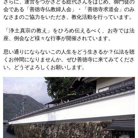
さらに、運営をつかさどる総代さんをはじめ、御門徒の
会である「善徳寺仏教婦人会」・「善徳寺求道会」のみ
なさまのご協力をいただき、教化活動を行っています。
「浄土真宗の教え」をひろめ伝えるべく、お寺では法
座、例会など様々な行事が開催されています。
思い通りにならないこの人生をどう生きるか？仏法を聴
くお仲間になりませんか。
ぜひ善徳寺に来てみてくださ
い。どうぞよろしくお願いします。