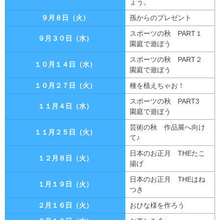
ょう。
９月８日（火）
孫からのプレゼント
スポーツの秋 PART１
９月３０日（水）
園庭で遊ぼう
スポーツの秋 PART２
１０月１４日（水）
園庭で遊ぼう
１０月２７日（火）
種を植えちゃお！
スポーツの秋 PART3
１１月４日（水）
園庭で遊ぼう
芸術の秋 作品展へ向け
１１月２５日（火）
て♪
日本のお正月 THEたこ
１２月８日（火）
揚げ
日本のお正月 THEはね
１月１９日（火）
つき
２月１６日（火）
おひな様を作ろう