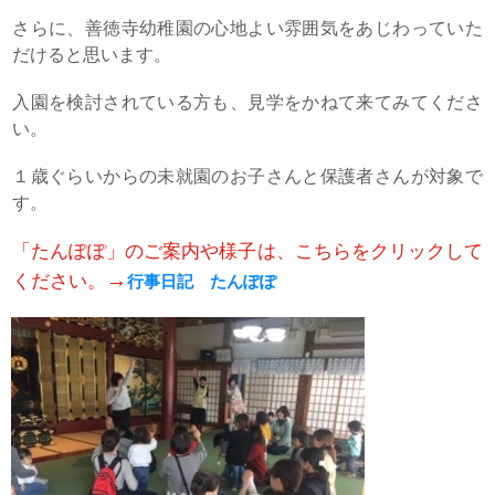
さらに、善徳寺幼稚園の心地よい雰囲気をあじわっていた
だけると思います。
入園を検討されている方も、見学をかねて来てみてくださ
い。
１歳ぐらいからの未就園のお子さんと保護者さんが対象で
す。
「たんぽぽ」のご案内や様子は、こちらをクリックして
→
ください。
行事日記 たんぽぽ