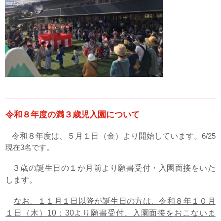
令和８年度の満３歳児入園について
令和８年度は、５月１日（金）より開始しています。
6/25
現在3名です。
３歳の誕生日の１か月前より願書受付・入園面接をいた
します。
なお、１１月１日以降が誕生日の方は、令和８年１０月
１日（木）10：30より願書受付、入園面接をおこないま