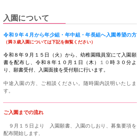
入園について
令和９年４月から年少組・年中組・年長組へ入園希望の方
（満３歳入園については下記を御覧ください）
令和８年
９月１５日（火）から、幼稚園職員室にて入園願
書を配布し、
令和８年
１０月１日（木）
１０
時３０分よ
り、願書受付、入園面接を受付順に行います。
中途入園の方、ご相談ください。随時園内説明いたしま
す。
ご入園までの流れ
９月１５日より 入園願書、入園のしおり、募集要項を
配布開始します
。