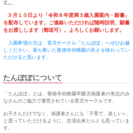
す。
３月１０日より「令和８年度満３歳入園案内・願書」
を配布しています。
ご連絡いただければ随時説明、願書
をお渡しします（郵送可）。よろしくお願いします。
入園希望の方は、育児サークル「たんぽぽ」へぜひお越
しください。落ち着いた善徳寺幼稚園の良さを味わってい
ただけると思います。
たんぽぽについて
「たんぽぽ」とは、善徳寺幼稚園卒園児保護者の有志のみ
なさんのご協力で運営されている育児サークルです。
お子さんだけでなく、保護者さんにも「子育て、楽しい♪」
と思っていただけるように、交流出来たらとも思っていま
す。