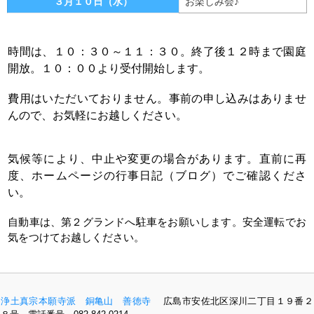
３月１０日（水）
お楽しみ会♪
時間は、１０：３０～１１：３０。終了後１２時まで園庭
開放。１０：００より受付開始します。
費用はいただいておりません。事前の申し込みはありませ
んので、お気軽にお越しください。
気候等により、中止や変更の場合があります。
直前に再
度、ホームページの行事日記（ブログ）でご確認くださ
い。
自動車は、第２グランドへ駐車をお願いします。安全運転でお
気をつけてお越しください。
浄土真宗本願寺派 銅亀山 善徳寺
広島市安佐北区深川二丁目１９番２