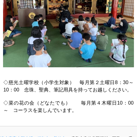
◇慈光土曜学校（小学生対象） 毎月第２土曜日8：30～
10：00 念珠、聖典、筆記用具を持ってお越しください。
◇菜の花の会（どなたでも） 毎月第４木曜日10：00
～ コーラスを楽しんでいます。