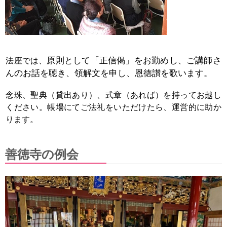
原則として「正信偈」をお勤めし、ご講師さ
法座では、
んのお話を聴き、領解文を申し、恩徳讃を歌います。
念珠、聖典（貸出あり）、式章（あれば）を持ってお越し
ください。帳場にてご法礼をいただけたら、運営的に助か
ります。
善徳寺の例会